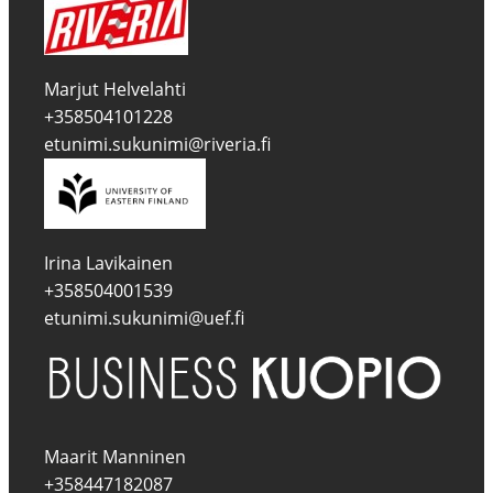
Marjut Helvelahti
+358504101228
etunimi.sukunimi@riveria.fi
Irina Lavikainen
+358504001539
etunimi.sukunimi@uef.fi
Maarit Manninen
+358447182087