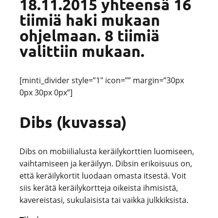
18.11.2015 yhteensä 16
tiimiä haki mukaan
ohjelmaan. 8 tiimiä
valittiin mukaan.
[minti_divider style=”1″ icon=”” margin=”30px
0px 30px 0px”]
Dibs (kuvassa)
Dibs on mobiilialusta keräilykorttien luomiseen,
vaihtamiseen ja keräilyyn. Dibsin erikoisuus on,
että keräilykortit luodaan omasta itsestä. Voit
siis kerätä keräilykortteja oikeista ihmisistä,
kavereistasi, sukulaisista tai vaikka julkkiksista.