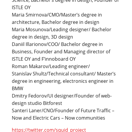
Science, Bachelor’s degree in design, Founder of
ISTLE OY
Maria Smirnova/CMO/Master’s degree in
architecture, Bachelor degree in design
Maria Mosunova/Leading designer/ Bachelor
degree in design, 3D design
Daniil Illarionov/COO/ Bachelor degree in
Business, Founder and Managing director of
ISTLE OY and F’innoboard OY
Roman Makarov/Leading engineer/
Stanislav Shultz/Technical consultant/ Master’s
degree in engineering, electronics engineer in
BMW
Dmitry Fedorov/UI designer/Founder of web-
design studio Bitforest
Santeri Laner/CNO/Founder of Future Traffic –
Now and Electric Cars – Now communities
https://twitter.com/squid_project