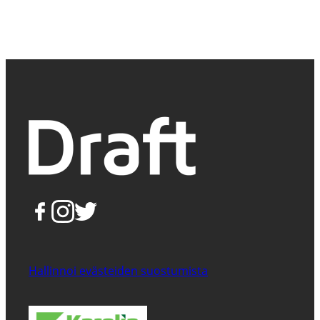
Hallinnoi evästeiden suostumista