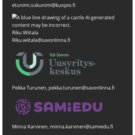
etunimi.sukunimi@kuopio.fi
Riku Wiitala
Riku.wiitala@savonlinna.fi
Pekka Turunen, pekka.turunen@savonlinna.fi
Minna Karvinen, minna.karvinen@samiedu.fi