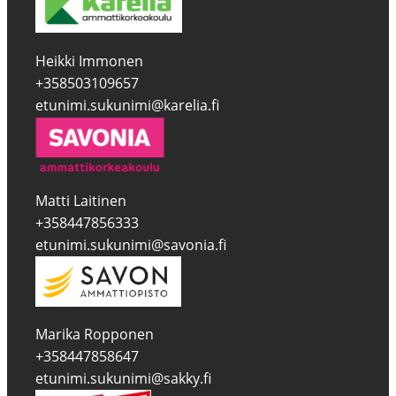
Heikki Immonen
+358503109657
etunimi.sukunimi@karelia.fi
Matti Laitinen
+358447856333
etunimi.sukunimi@savonia.fi
Marika Ropponen
+358447858647
etunimi.sukunimi@sakky.fi