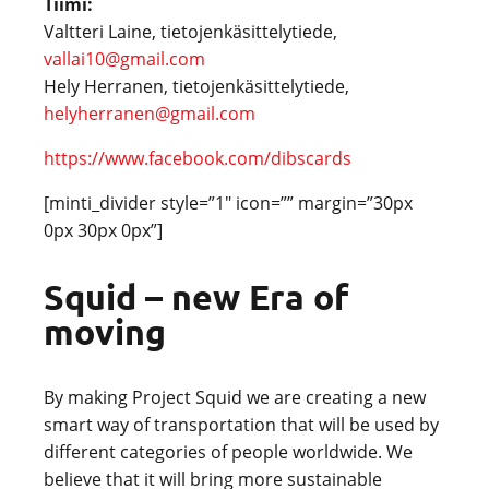
Tiimi:
Valtteri Laine, tietojenkäsittelytiede,
vallai10@gmail.com
Hely Herranen, tietojenkäsittelytiede,
helyherranen@gmail.com
https://www.facebook.com/dibscards
[minti_divider style=”1″ icon=”” margin=”30px
0px 30px 0px”]
Squid – new Era of
moving
By making Project Squid we are creating a new
smart way of transportation that will be used by
different categories of people worldwide. We
believe that it will bring more sustainable