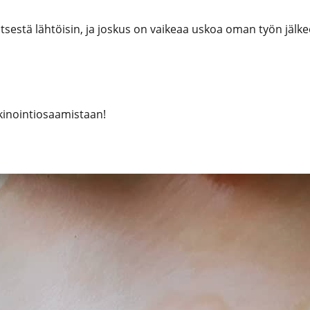
tsestä lähtöisin, ja joskus on vaikeaa uskoa oman työn jälke
kkinointiosaamistaan!