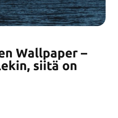
nen Wallpaper –
ekin, siitä on