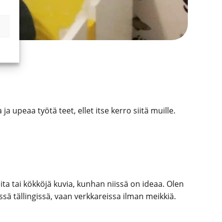
ja upeaa työtä teet, ellet itse kerro siitä muille.
oita tai kökköjä kuvia, kunhan niissä on ideaa. Olen
ssä tällingissä, vaan verkkareissa ilman meikkiä.