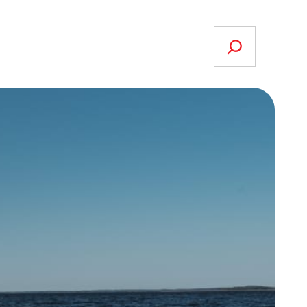
Search