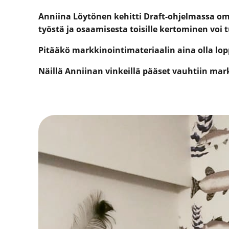
Anniina Löytönen kehitti Draft-ohjelmassa om
työstä ja osaamisesta toisille kertominen voi
Pitääkö markkinointimateriaalin aina olla lo
Näillä Anniinan vinkeillä pääset vauhtiin mar