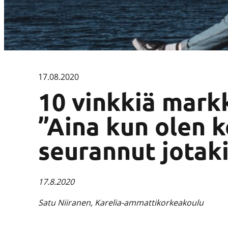
17.08.2020
10 vinkkiä mark
”Aina kun olen ke
seurannut jotak
17.8.2020
Satu Niiranen, Karelia-ammattikorkeakoulu