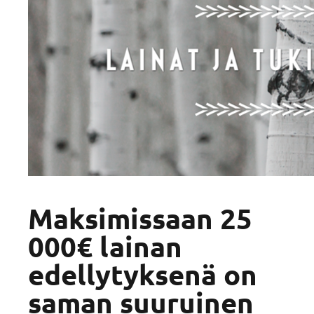
Maksimissaan 25
000€ lainan
edellytyksenä on
saman suuruinen