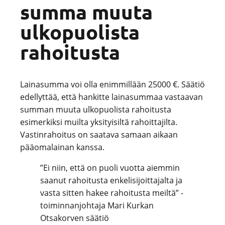
summa muuta
ulkopuolista
rahoitusta
Lainasumma voi olla enimmillään 25000 €. Säätiö
edellyttää, että hankitte lainasummaa vastaavan
summan muuta ulkopuolista rahoitusta
esimerkiksi muilta yksityisiltä rahoittajilta.
Vastinrahoitus on saatava samaan aikaan
pääomalainan kanssa.
”Ei niin, että on puoli vuotta aiemmin
saanut rahoitusta enkelisijoittajalta ja
vasta sitten hakee rahoitusta meiltä” -
toiminnanjohtaja Mari Kurkan
Otsakorven säätiö