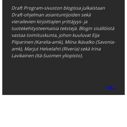
Draft Program-sivuston blogissa julkaistaan
Draft-ohjelman asiantuntijoiden sekä
vierailevien kirjoittajien yrittäjyys- ja
tuotekehitysteemaisia tekstejä. Blogin sisällöistä
vastaa toimituskunta, johon kuuluvat Eija
Piiparinen (Karelia-amk), Miina Ikävalko (Savonia-
amk), Marjut Helvelahti (Riveria) sekä Irina
Lavikainen (Itä-Suomen yliopisto).
Up ↑