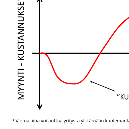
Pääomalaina voi auttaa yritystä ylittämään kuolemanl