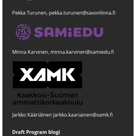
Pekka Turunen, pekka.turunen@savonlinna.fi
Minna Karvinen, minna.karvinen@samiedu.fi
Jarkko Kääriäinen jarkko.kaariainen@xamk.fi
Draft Program blogi