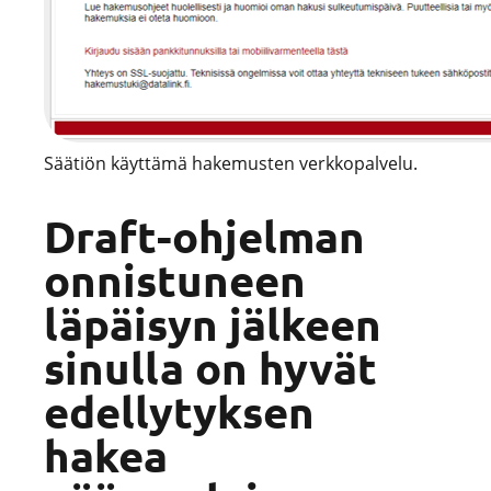
Säätiön käyttämä hakemusten verkkopalvelu.
Draft-ohjelman
onnistuneen
läpäisyn jälkeen
sinulla on hyvät
edellytyksen
hakea