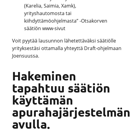
(Karelia, Saimia, Xamk),
yrityshautomosta tai
kiihdyttämöohjelmasta” -Otsakorven
säätiön www-sivut
Voit pyytää lausunnon lähetettäväksi säätiölle
yrityksestäsi ottamalla yhteyttä Draft-ohjelmaan
Joensuussa.
Hakeminen
tapahtuu säätiön
käyttämän
apurahajärjestelmän
avulla.