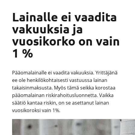
Lainalle ei vaadita
vakuuksia ja
vuosikorko on vain
1 %
Pääomalainalle ei vaadita vakuuksia. Yrittäjänä
ee ole henkilökohtaisesti vastuussa lainan
takaisinmaksusta. Myös tämä seikka korostaa
pääomalainan riskirahoitusluonnetta. Vaikka
säätiö kantaa riskin, on se asettanut lainan
vuosikoroksi vain 1%.