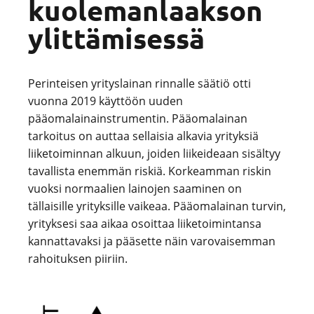
kuolemanlaakson
ylittämisessä
Perinteisen yrityslainan rinnalle säätiö otti
vuonna 2019 käyttöön uuden
pääomalainainstrumentin. Pääomalainan
tarkoitus on auttaa sellaisia alkavia yrityksiä
liiketoiminnan alkuun, joiden liikeideaan sisältyy
tavallista enemmän riskiä. Korkeamman riskin
vuoksi normaalien lainojen saaminen on
tällaisille yrityksille vaikeaa. Pääomalainan turvin,
yrityksesi saa aikaa osoittaa liiketoimintansa
kannattavaksi ja pääsette näin varovaisemman
rahoituksen piiriin.