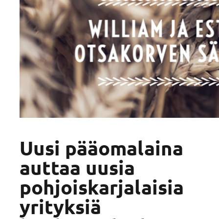
Uusi pääomalaina
auttaa uusia
pohjoiskarjalaisia
yrityksiä