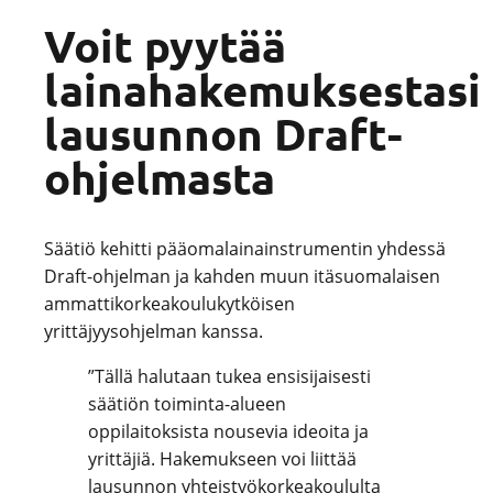
Voit pyytää
lainahakemuksestasi
lausunnon Draft-
ohjelmasta
Säätiö kehitti pääomalainainstrumentin yhdessä
Draft-ohjelman ja kahden muun itäsuomalaisen
ammattikorkeakoulukytköisen
yrittäjyysohjelman kanssa.
”Tällä halutaan tukea ensisijaisesti
säätiön toiminta-alueen
oppilaitoksista nousevia ideoita ja
yrittäjiä. Hakemukseen voi liittää
lausunnon yhteistyökorkeakoululta