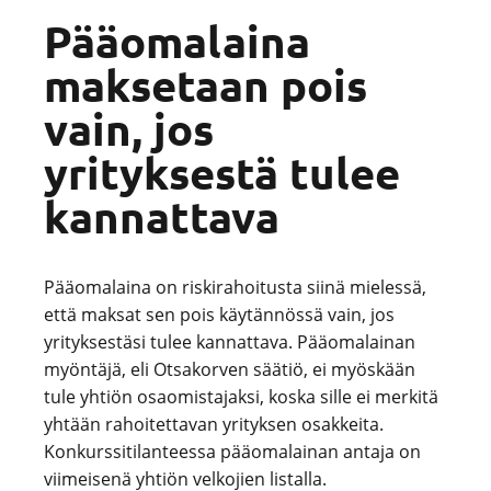
Pääomalaina
maksetaan pois
vain, jos
yrityksestä tulee
kannattava
Pääomalaina on riskirahoitusta siinä mielessä,
että maksat sen pois käytännössä vain, jos
yrityksestäsi tulee kannattava. Pääomalainan
myöntäjä, eli Otsakorven säätiö, ei myöskään
tule yhtiön osaomistajaksi, koska sille ei merkitä
yhtään rahoitettavan yrityksen osakkeita.
Konkurssitilanteessa pääomalainan antaja on
viimeisenä yhtiön velkojien listalla.