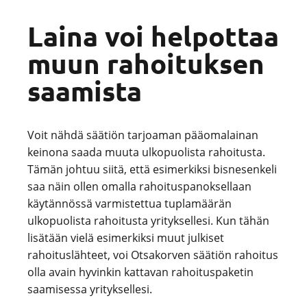
Laina voi helpottaa
muun rahoituksen
saamista
Voit nähdä säätiön tarjoaman pääomalainan
keinona saada muuta ulkopuolista rahoitusta.
Tämän johtuu siitä, että esimerkiksi bisnesenkeli
saa näin ollen omalla rahoituspanoksellaan
käytännössä varmistettua tuplamäärän
ulkopuolista rahoitusta yrityksellesi. Kun tähän
lisätään vielä esimerkiksi muut julkiset
rahoituslähteet, voi Otsakorven säätiön rahoitus
olla avain hyvinkin kattavan rahoituspaketin
saamisessa yrityksellesi.