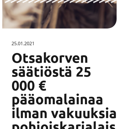
25.01.2021
Otsakorven
säätiöstä 25
000 €
pääomalainaa
ilman vakuuksia
pohjoiskarjalais