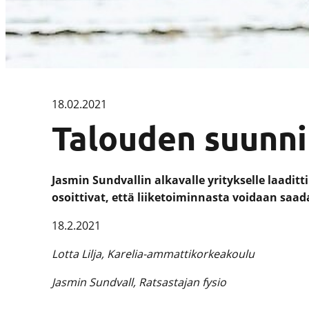
18.02.2021
Talouden suunni
Jasmin Sundvallin alkavalle yritykselle laadit
osoittivat, että liiketoiminnasta voidaan saa
18.2.2021
Lotta Lilja, Karelia-ammattikorkeakoulu
Jasmin Sundvall, Ratsastajan fysio