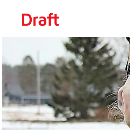
Siirry
sisältöön