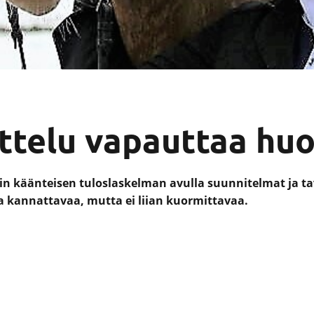
ttelu vapauttaa huo
tiin käänteisen tuloslaskelman avulla suunnitelmat ja t
da kannattavaa, mutta ei liian kuormittavaa.