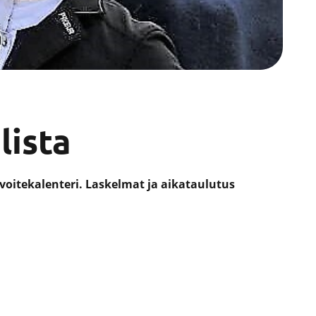
lista
avoitekalenteri. Laskelmat ja aikataulutus