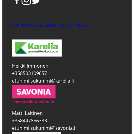
Hallinnoi evästeiden suostumista
Heikki Immonen
+358503109657
etunimi.sukunimi@karelia.fi
Matti Laitinen
+358447856333
etunimi.sukunimi@savonia.fi