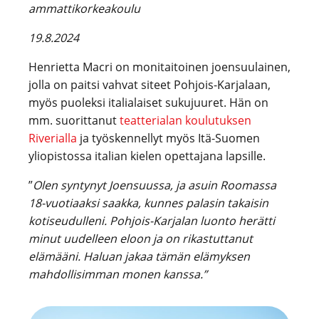
ammattikorkeakoulu
19.8.2024
Henrietta Macri on monitaitoinen joensuulainen,
jolla on paitsi vahvat siteet Pohjois-Karjalaan,
myös puoleksi italialaiset sukujuuret. Hän on
mm. suorittanut
teatterialan koulutuksen
Riverialla
ja työskennellyt myös Itä-Suomen
yliopistossa italian kielen opettajana lapsille.
”
Olen syntynyt Joensuussa, ja asuin Roomassa
18-vuotiaaksi saakka, kunnes palasin takaisin
kotiseudulleni. Pohjois-Karjalan luonto herätti
minut uudelleen eloon ja on rikastuttanut
elämääni. Haluan jakaa tämän elämyksen
mahdollisimman monen kanssa.”