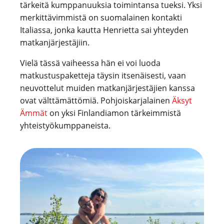
tärkeitä kumppanuuksia toimintansa tueksi. Yksi
merkittävimmistä on suomalainen kontakti
Italiassa, jonka kautta Henrietta sai yhteyden
matkanjärjestäjiin.
Vielä tässä vaiheessa hän ei voi luoda
matkustuspaketteja täysin itsenäisesti, vaan
neuvottelut muiden matkanjärjestäjien kanssa
ovat välttämättömiä. Pohjoiskarjalainen
Äksyt
Ämmät
on yksi Finlandiamon tärkeimmistä
yhteistyökumppaneista.