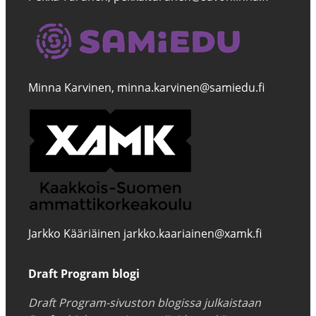
Minna Karvinen, minna.karvinen@samiedu.fi
Jarkko Kääriäinen jarkko.kaariainen@xamk.fi
Draft Program blogi
Draft Program-sivuston blogissa julkaistaan