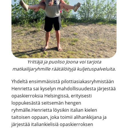
Yrittäjä ja puoliso Joona voi tarjota
matkailijaryhmille räätälöityjä kuljetuspalveluita.
Yhdeltä ensimmäisistä pilottiasiakasryhmistään
Henrietta sai kyselyn mahdollisuudesta järjestää
opaskierroksia Helsingissä, erityisesti
loppukesästä seitsemän hengen
ryhmälle.Henrietta löysikin italian kielen
taitoisen oppaan, joka toimii alihankkijana ja
järjestää italiankielisiä opaskierroksen