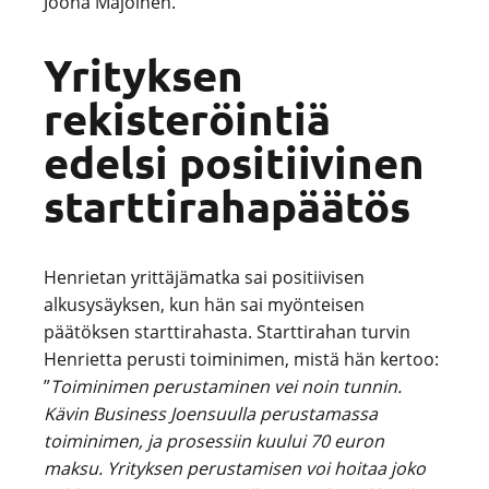
Joona Majoinen.
Yrityksen
rekisteröintiä
edelsi positiivinen
starttirahapäätös
Henrietan yrittäjämatka sai positiivisen
alkusysäyksen, kun hän sai myönteisen
päätöksen starttirahasta. Starttirahan turvin
Henrietta perusti toiminimen, mistä hän kertoo:
”
Toiminimen perustaminen vei noin tunnin.
Kävin Business Joensuulla perustamassa
toiminimen, ja prosessiin kuului 70 euron
maksu. Yrityksen perustamisen voi hoitaa joko