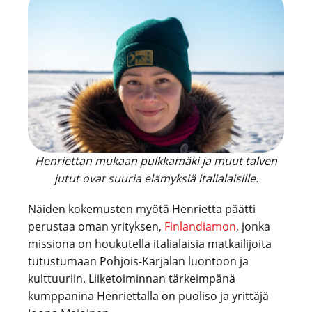
Henriettan mukaan pulkkamäki ja muut talven
jutut ovat suuria elämyksiä italialaisille.
Näiden kokemusten myötä Henrietta päätti
perustaa oman yrityksen,
Finlandiamon
, jonka
missiona on houkutella italialaisia matkailijoita
tutustumaan Pohjois-Karjalan luontoon ja
kulttuuriin. Liiketoiminnan tärkeimpänä
kumppanina Henriettalla on puoliso ja yrittäjä