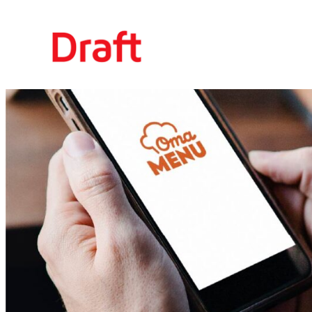
Siirry
sisältöön