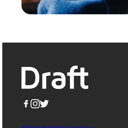
Hallinnoi evästeiden suostumista