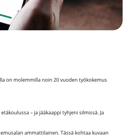
eijalla on molemmilla noin 20 vuoden työkokemus
täkoulussa – ja jääkaappi tyhjeni silmissä. Ja
ravitsemusalan ammattilainen. Tässä kohtaa kuvaan