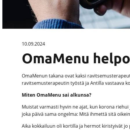
10.09.2024
OmaMenu helpot
OmaMenun takana ovat kaksi ravitsemusterapeuttia,
ravitsemusterapeutin työstä ja Antilla vastaava 
Miten OmaMenu sai alkunsa?
Muistat varmasti hyvin ne ajat, kun korona riehui 
joka päivä sama ongelma: Mitä ihmettä sitä oikei
Aika kokkailuun oli kortilla ja hermot kiristyivät