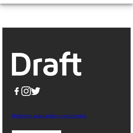
Hallinnoi evästeiden suostumista