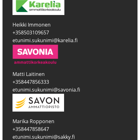
Heikki Immonen
+358503109657
etunimi.sukunimi@karelia.fi
Matti Laitinen
+358447856333
etunimi.sukunimi@savonia.fi
Marika Ropponen
+358447858647
etunimi.sukunimi@sakky.fi