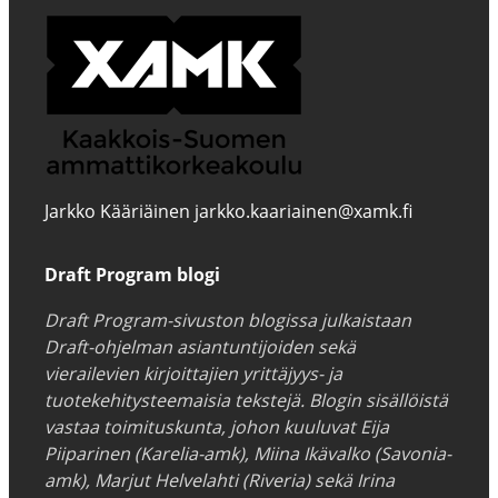
Jarkko Kääriäinen jarkko.kaariainen@xamk.fi
Draft Program blogi
Draft Program-sivuston blogissa julkaistaan
Draft-ohjelman asiantuntijoiden sekä
vierailevien kirjoittajien yrittäjyys- ja
tuotekehitysteemaisia tekstejä. Blogin sisällöistä
vastaa toimituskunta, johon kuuluvat Eija
Piiparinen (Karelia-amk), Miina Ikävalko (Savonia-
amk), Marjut Helvelahti (Riveria) sekä Irina