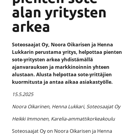
alan yritysten
arkea
Soteosaajat Oy, Noora Oikarisen ja Henna
Lukkarin perustama yritys, helpottaa pienten
sote-yritysten arkea yhdistämällä
ajanvarauksen ja markkinoinnin yhteen
alustaan. Alusta helpottaa sote-yrittäjien
kuormitusta ja antaa aikaa asiakastyölle.
15.5.2025
Noora Oikarinen, Henna Lukkari, Soteosaajat Oy
Heikki Immonen, Karelia-ammattikorkeakoulu
Soteosaajat Oy on Noora Oikarisen ja Henna