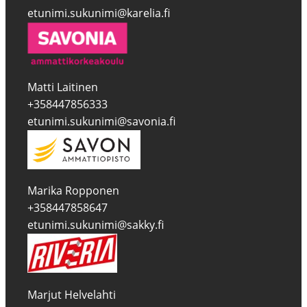
etunimi.sukunimi@karelia.fi
Matti Laitinen
+358447856333
etunimi.sukunimi@savonia.fi
Marika Ropponen
+358447858647
etunimi.sukunimi@sakky.fi
Marjut Helvelahti