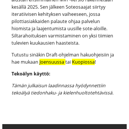
kesällä 2025. Sen jälkeen Soteosaajat siirtyy
iteratiivisen kehityksen vaiheeseen, jossa
pilottiasiakkaiden palaute ohjaa palvelun
hiomista ja laajentumista uusille sote-aloille.
Siltarahoituksen varmistaminen on yksi tiimien
tulevien kuukausien haasteista.
Tutustu sinäkin Draft-ohjelman hakuohjeisiin ja
hae mukaan
Joensuussa
tai
Kuopiossa
!
Tekoälyn käyttö:
Tämän julkaisun laadinnassa hyödynnettiin
tekoälyä tiedonhaku- ja kielenhuoltotehtävissä.