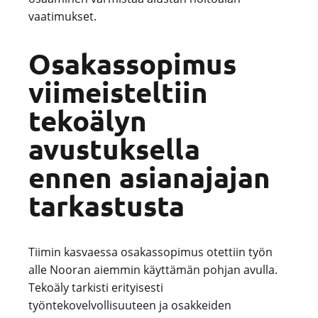
vaatimukset.
Osakassopimus
viimeisteltiin
tekoälyn
avustuksella
ennen asianajajan
tarkastusta
Tiimin kasvaessa osakassopimus otettiin työn
alle Nooran aiemmin käyttämän pohjan avulla.
Tekoäly tarkisti erityisesti
työntekovelvollisuuteen ja osakkeiden