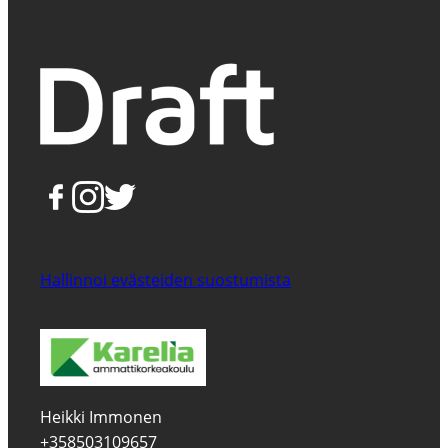
Hallinnoi evästeiden suostumista
Heikki Immonen
+358503109657