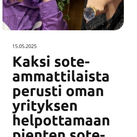
15.05.2025
Kaksi sote-
ammattilaista
perusti oman
yrityksen
helpottamaan
pienten sote-