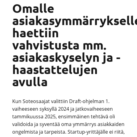
Omalle
asiakasymmärryksell
haettiin
vahvistusta mm.
asiakaskyselyn ja -
haastattelujen
avulla
Kun Soteosaajat valittiin Draft-ohjelman 1.
vaiheeseen syksyllä 2024 ja jatkovaiheeseen
tammikuussa 2025, ensimmäinen tehtävä oli
validoida ja syventää oma ymmärrys asiakkaiden
ongelmista ja tarpeista. Startup-yrittäjälle ei riitä,