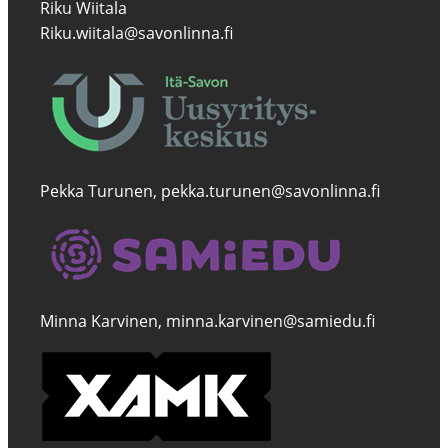
Riku Wiitala
Riku.wiitala@savonlinna.fi
Pekka Turunen, pekka.turunen@savonlinna.fi
Minna Karvinen, minna.karvinen@samiedu.fi