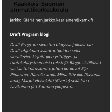
Jarkko Kääriäinen jarkko.kaariainen@xamk.fi
Draft Program blogi
Draft Program-sivuston blogissa julkaistaan
Draft-ohjelman asiantuntijoiden sekä
vierailevien kirjoittajien yrittäjyys- ja
tuotekehitysteemaisia tekstejä. Blogin sisällöistä
vastaa toimituskunta, johon kuuluvat Eija
Piiparinen (Karelia-amk), Miina Ikävalko (Savonia-
amk), Marjut Helvelahti (Riveria) sekä Irina
Lavikainen (Itä-Suomen yliopisto).