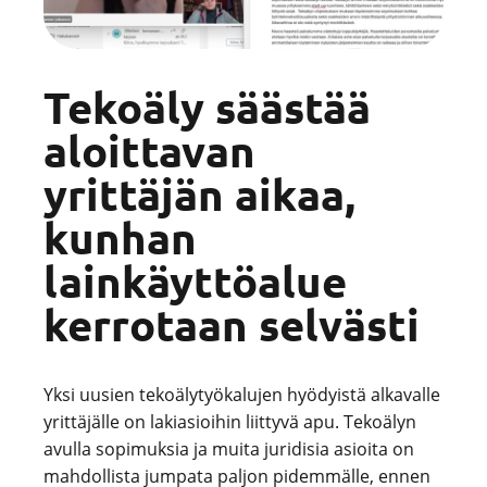
Tekoäly säästää
aloittavan
yrittäjän aikaa,
kunhan
lainkäyttöalue
kerrotaan selvästi
Yksi uusien tekoälytyökalujen hyödyistä alkavalle
yrittäjälle on lakiasioihin liittyvä apu. Tekoälyn
avulla sopimuksia ja muita juridisia asioita on
mahdollista jumpata paljon pidemmälle, ennen