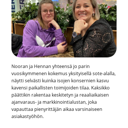
Nooran ja Hennan yhteensä jo parin
vuosikymmenen kokemus yksityisellä sote-alalla,
näytti selvästi kuinka isojen konsernien kasvu
kavensi paikallisten toimijoiden tilaa. Kaksikko
päättikin rakentaa keskitetyn ja reaaliaikaisen
ajanvaraus- ja markkinointialustan, joka
vapauttaa pienyrittäjän aikaa varsinaiseen
asiakastyöhön.