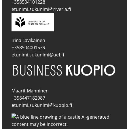
+358504101228
etunimi.sukunimi@riveria.fi
Irina Lavikainen
+358504001539
etunimi.sukunimi@uef.fi
Maarit Manninen
+358447182087
etunimi.sukunimi@kuopio.fi