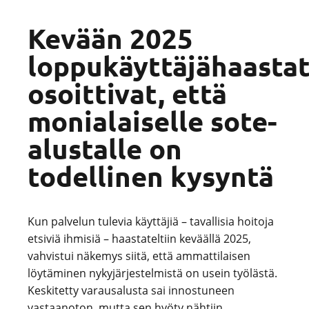
Kevään 2025
loppukäyttäjähaastat
osoittivat, että
monialaiselle sote-
alustalle on
todellinen kysyntä
Kun palvelun tulevia käyttäjiä – tavallisia hoitoja
etsiviä ihmisiä – haastateltiin keväällä 2025,
vahvistui näkemys siitä, että ammattilaisen
löytäminen nykyjärjestelmistä on usein työlästä.
Keskitetty varausalusta sai innostuneen
vastaanoton, mutta sen hyöty nähtiin