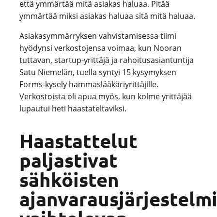
että ymmärtää mitä asiakas haluaa. Pitää
ymmärtää miksi asiakas haluaa sitä mitä haluaa.
Asiakasymmärryksen vahvistamisessa tiimi
hyödynsi verkostojensa voimaa, kun Nooran
tuttavan, startup-yrittäjä ja rahoitusasiantuntija
Satu Niemelän, tuella syntyi 15 kysymyksen
Forms-kysely hammaslääkäriyrittäjille.
Verkostoista oli apua myös, kun kolme yrittäjää
lupautui heti haastateltaviksi.
Haastattelut
paljastivat
sähköisten
ajanvarausjärjestelm