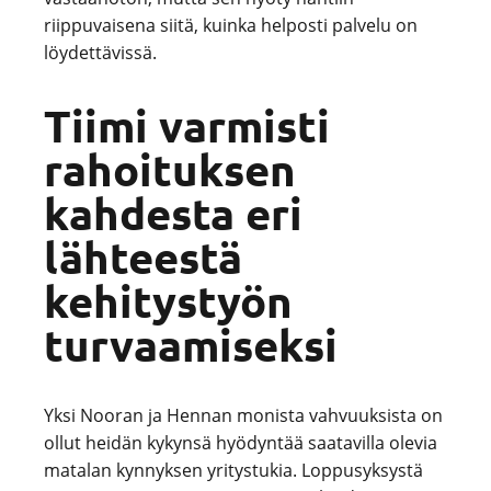
riippuvaisena siitä, kuinka helposti palvelu on
löydettävissä.
Tiimi varmisti
rahoituksen
kahdesta eri
lähteestä
kehitystyön
turvaamiseksi
Yksi Nooran ja Hennan monista vahvuuksista on
ollut heidän kykynsä hyödyntää saatavilla olevia
matalan kynnyksen yritystukia. Loppusyksystä