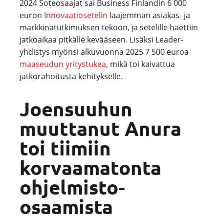
2024 Soteosaajat sai Business Finlandin 6 000
euron
Innovaatiosetelin
laajemman asiakas- ja
markkinatutkimuksen tekoon, ja setelille haettiin
jatkoaikaa pitkälle kevääseen. Lisäksi Leader-
yhdistys myönsi alkuvuonna 2025 7 500 euroa
maaseudun yritystukea
, mikä toi kaivattua
jatkorahoitusta kehitykselle.
Joensuuhun
muuttanut Anura
toi tiimiin
korvaamatonta
ohjelmisto-
osaamista