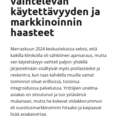
vaihtelevan
käytettävyyden ja
markkinoinnin
haasteet
Marraskuun 2024 keskusteluissa selvisi, että
kaikilla klinikoilla oli sähköinen ajanvaraus, mutta
sen käytettävyys vaihteli paljon: yhdellä
järjestelmään sisältyivät myös potilastiedot ja
reskontra, kun taas kahdella muulla samat
toiminnot olivat erillisissä, toisiinsa
integroiduissa palveluissa. Yrittäjien unelma-
asiakas on sitoutunut ja tuo ystävänsä
mukanaan, mutta he kokevat viidakkorummun
eli suositusmarkkinoinnin hitaaksi ja kaipaavat
lisää asiakasvirtaa.