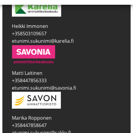
Heikki Immonen
+358503109657
etunimi.sukunimi@karelia.fi
Matti Laitinen
+358447856333
etunimi.sukunimi@savonia.fi
Marika Ropponen
+358447858647
etunimi.sukunimi@sakky.fi