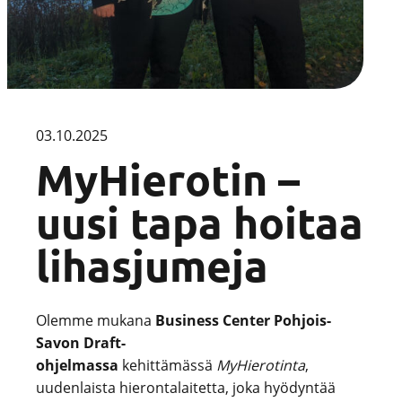
03.10.2025
MyHierotin –
uusi tapa hoitaa
lihasjumeja
Olemme mukana
Business Center Pohjois-
Savon Draft-
ohjelmassa
kehittämässä
MyHierotinta
,
uudenlaista hierontalaitetta, joka hyödyntää