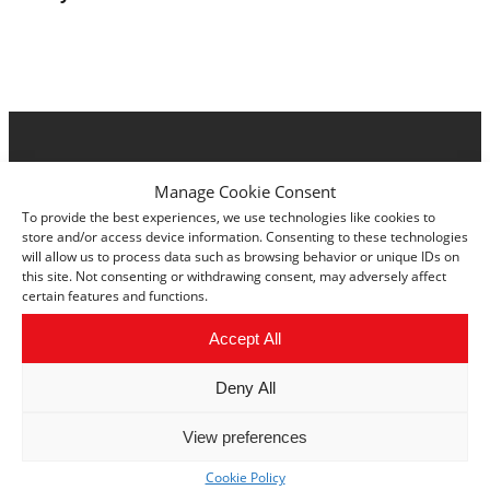
Manage Cookie Consent
To provide the best experiences, we use technologies like cookies to
store and/or access device information. Consenting to these technologies
will allow us to process data such as browsing behavior or unique IDs on
this site. Not consenting or withdrawing consent, may adversely affect
certain features and functions.
Accept All
Deny All
Hallinnoi evästeiden suostumista
View preferences
Cookie Policy