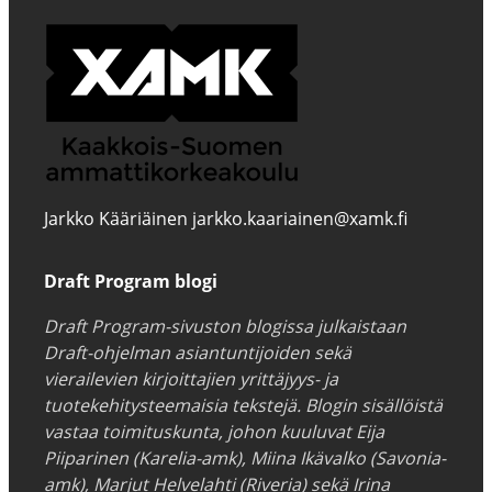
Jarkko Kääriäinen jarkko.kaariainen@xamk.fi
Draft Program blogi
Draft Program-sivuston blogissa julkaistaan
Draft-ohjelman asiantuntijoiden sekä
vierailevien kirjoittajien yrittäjyys- ja
tuotekehitysteemaisia tekstejä. Blogin sisällöistä
vastaa toimituskunta, johon kuuluvat Eija
Piiparinen (Karelia-amk), Miina Ikävalko (Savonia-
amk), Marjut Helvelahti (Riveria) sekä Irina