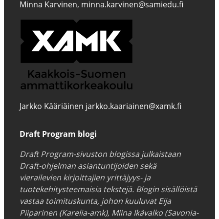
Minna Karvinen, minna.karvinen@samiedu.fi
Jarkko Kääriäinen jarkko.kaariainen@xamk.fi
Draft Program blogi
Draft Program-sivuston blogissa julkaistaan
Draft-ohjelman asiantuntijoiden sekä
vierailevien kirjoittajien yrittäjyys- ja
tuotekehitysteemaisia tekstejä. Blogin sisällöistä
vastaa toimituskunta, johon kuuluvat Eija
Piiparinen (Karelia-amk), Miina Ikävalko (Savonia-