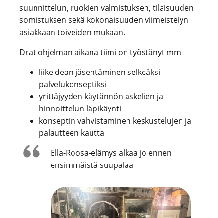
suunnittelun, ruokien valmistuksen, tilaisuuden
somistuksen sekä kokonaisuuden viimeistelyn
asiakkaan toiveiden mukaan.
Drat ohjelman aikana tiimi on työstänyt mm:
liikeidean jäsentäminen selkeäksi
palvelukonseptiksi
yrittäjyyden käytännön askelien ja
hinnoittelun läpikäynti
konseptin vahvistaminen keskustelujen ja
palautteen kautta
Ella-Roosa-elämys alkaa jo ennen
ensimmäistä suupalaa