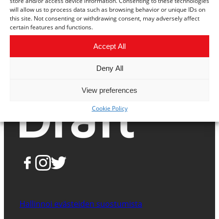
store and/or access device information. Consenting to these technologies
ja Itä-Savon Uusyrityskeskuksen toteuttama.
will allow us to process data such as browsing behavior or unique IDs on
this site. Not consenting or withdrawing consent, may adversely affect
certain features and functions.
Accept All
Deny All
View preferences
Cookie Policy
Hallinnoi evästeiden suostumista