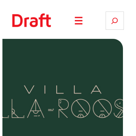
Siirry
sisältöön
Search