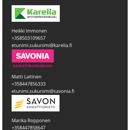
Heikki Immonen
+358503109657
etunimi.sukunimi@karelia.fi
Matti Laitinen
+358447856333
etunimi.sukunimi@savonia.fi
Marika Ropponen
+358447858647