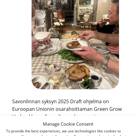
Savonlinnan syksyn 2025 Draft ohjelma on
Euroopan Unionin osarahoittaman Green Grow
Up hankkeen, Savonlinnan kaupungin
Manage Cookie Consent
yrityspalveluiden, Kaakkois-Suomen
To provide the best experiences, we use technologies like cookies to
ammattikorkeakoulun, ammattiopisto Samiedun