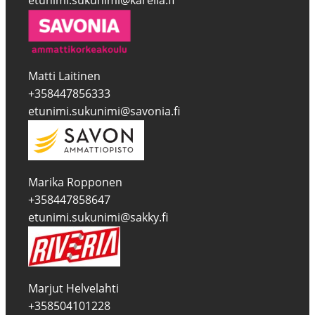
Matti Laitinen
+358447856333
etunimi.sukunimi@savonia.fi
Marika Ropponen
+358447858647
etunimi.sukunimi@sakky.fi
Marjut Helvelahti
+358504101228