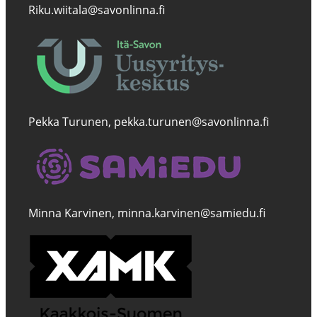
Riku.wiitala@savonlinna.fi
Pekka Turunen, pekka.turunen@savonlinna.fi
Minna Karvinen, minna.karvinen@samiedu.fi