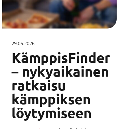
29.06.2026
KämppisFinder
– nykyaikainen
ratkaisu
kämppiksen
löytymiseen