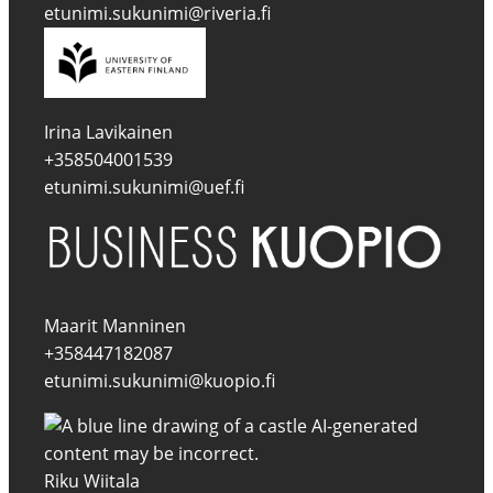
etunimi.sukunimi@riveria.fi
Irina Lavikainen
+358504001539
etunimi.sukunimi@uef.fi
Maarit Manninen
+358447182087
etunimi.sukunimi@kuopio.fi
Riku Wiitala