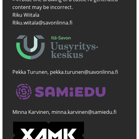
Riku Wiitala
Riku.wiitala@savonlinna.fi
Pekka Turunen, pekka.turunen@savonlinna.fi
Minna Karvinen, minna.karvinen@samiedu.fi