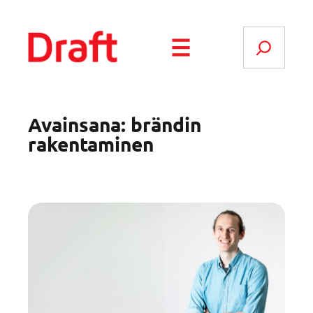
Siirry
sisältöön
Search
Avainsana:
brändin
rakentaminen