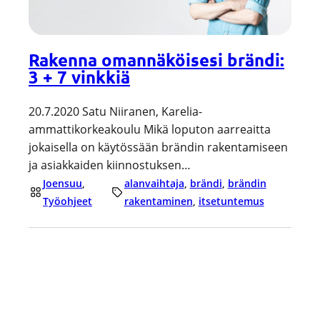
Rakenna omannäköisesi brändi:
3 + 7 vinkkiä
20.7.2020 Satu Niiranen, Karelia-
ammattikorkeakoulu Mikä loputon aarreaitta
jokaisella on käytössään brändin rakentamiseen
ja asiakkaiden kiinnostuksen…
Joensuu
, 
alanvaihtaja
, 
brändi
, 
brändin
Työohjeet
rakentaminen
, 
itsetuntemus