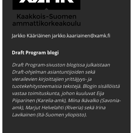
Jarkko Kääriäinen jarkko.kaariainen@xamk.fi
Draft Program blogi
Draft Program-sivuston blogissa julkaistaan
Draft-ohjelman asiantuntijoiden sekä
vierailevien kirjoittajien yrittäjyys- ja
tuotekehitysteemaisia tekstejä. Blogin sisällöistä
vastaa toimituskunta, johon kuuluvat Eija
Piiparinen (Karelia-amk), Miina Ikävalko (Savonia-
amk), Marjut Helvelahti (Riveria) sekä Irina
Lavikainen (Itä-Suomen yliopisto).