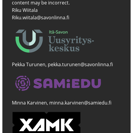
Riku Wiitala
Riku.wiitala@savonlinna.fi
Pekka Turunen, pekka.turunen@savonlinna.fi
Minna Karvinen, minna.karvinen@samiedu.fi