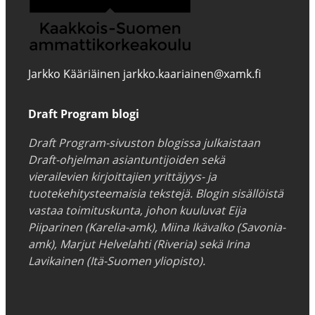
Jarkko Kääriäinen jarkko.kaariainen@xamk.fi
Draft Program blogi
Draft Program-sivuston blogissa julkaistaan
Draft-ohjelman asiantuntijoiden sekä
vierailevien kirjoittajien yrittäjyys- ja
tuotekehitysteemaisia tekstejä. Blogin sisällöistä
vastaa toimituskunta, johon kuuluvat Eija
Piiparinen (Karelia-amk), Miina Ikävalko (Savonia-
amk), Marjut Helvelahti (Riveria) sekä Irina
Lavikainen (Itä-Suomen yliopisto).