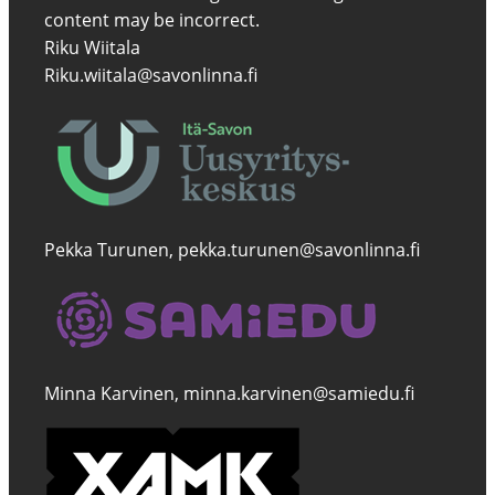
Riku Wiitala
Riku.wiitala@savonlinna.fi
Pekka Turunen, pekka.turunen@savonlinna.fi
Minna Karvinen, minna.karvinen@samiedu.fi