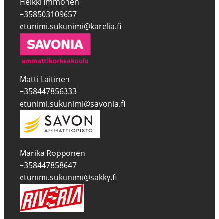
Heikki Immonen
+358503109657
etunimi.sukunimi@karelia.fi
Matti Laitinen
+358447856333
etunimi.sukunimi@savonia.fi
Marika Ropponen
+358447858647
etunimi.sukunimi@sakky.fi