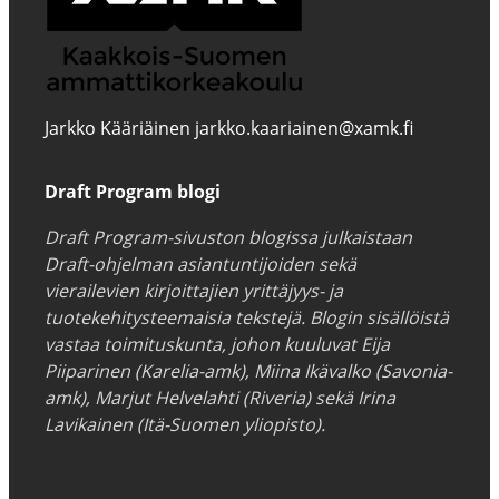
Jarkko Kääriäinen jarkko.kaariainen@xamk.fi
Draft Program blogi
Draft Program-sivuston blogissa julkaistaan
Draft-ohjelman asiantuntijoiden sekä
vierailevien kirjoittajien yrittäjyys- ja
tuotekehitysteemaisia tekstejä. Blogin sisällöistä
vastaa toimituskunta, johon kuuluvat Eija
Piiparinen (Karelia-amk), Miina Ikävalko (Savonia-
amk), Marjut Helvelahti (Riveria) sekä Irina
Lavikainen (Itä-Suomen yliopisto).