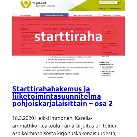
Starttirahahakemus ja
liiketoimintasuunnitelma
pohjoiskarjalaisittain – osa 2
18.3.2020 Heikki Immonen, Karelia-
ammattikorkeakoulu Tämä kirjoitus on toinen
osa kolmiosaisesta kirjoituskokonaisuudesta,