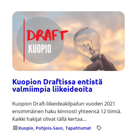
Kuopion Draftissa entistä
valmiimpia liikeideoita
Kuopion Draft-liikeideakilpailun vuoden 2021
ensimmäinen haku kiinnosti yhteensä 12 tiimiä.
Kaikki hakijat olivat tällä kertaa…
Kuopio
, 
Pohjois-Savo
, 
Tapahtumat