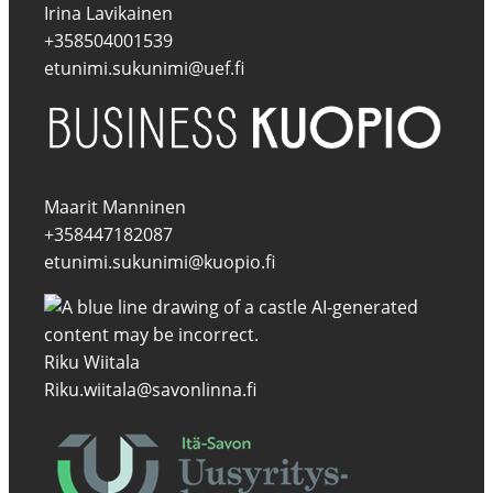
Irina Lavikainen
+358504001539
etunimi.sukunimi@uef.fi
Maarit Manninen
+358447182087
etunimi.sukunimi@kuopio.fi
Riku Wiitala
Riku.wiitala@savonlinna.fi