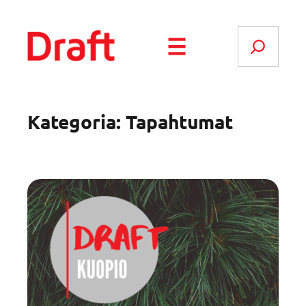
Siirry
sisältöön
Search
Kategoria:
Tapahtumat