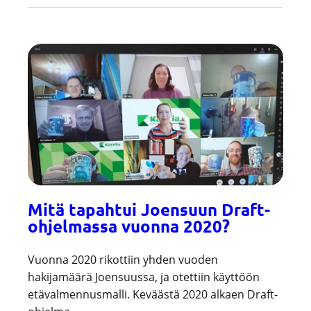
Mitä tapahtui Joensuun Draft-
ohjelmassa vuonna 2020?
Vuonna 2020 rikottiin yhden vuoden
hakijamäärä Joensuussa, ja otettiin käyttöön
etävalmennusmalli. Keväästä 2020 alkaen Draft-