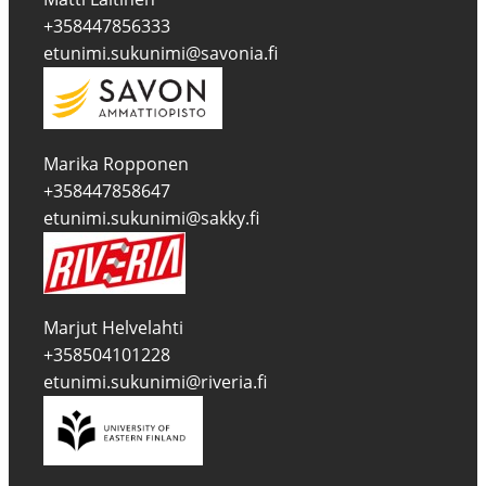
+358447856333
etunimi.sukunimi@savonia.fi
Marika Ropponen
+358447858647
etunimi.sukunimi@sakky.fi
Marjut Helvelahti
+358504101228
etunimi.sukunimi@riveria.fi