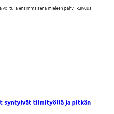
ä voi tulla ensimmäisenä mieleen pahvi, kuivuus
 syntyivät tiimityöllä ja pitkän