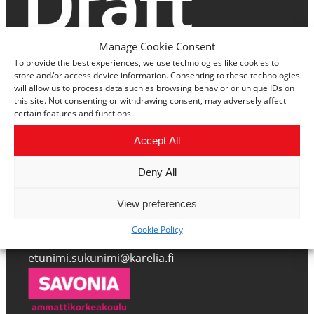
Manage Cookie Consent
To provide the best experiences, we use technologies like cookies to
store and/or access device information. Consenting to these technologies
will allow us to process data such as browsing behavior or unique IDs on
this site. Not consenting or withdrawing consent, may adversely affect
certain features and functions.
Hallinnoi evästeiden suostumista
Accept All
Deny All
View preferences
Heikki Immonen
Cookie Policy
+358503109657
etunimi.sukunimi@karelia.fi