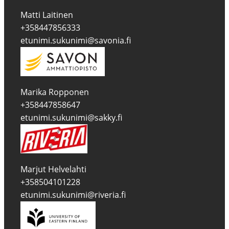
Matti Laitinen
+358447856333
etunimi.sukunimi@savonia.fi
Marika Ropponen
+358447858647
etunimi.sukunimi@sakky.fi
Marjut Helvelahti
+358504101228
etunimi.sukunimi@riveria.fi