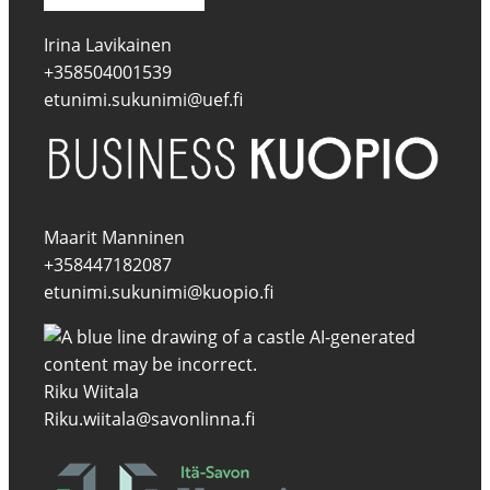
Irina Lavikainen
+358504001539
etunimi.sukunimi@uef.fi
Maarit Manninen
+358447182087
etunimi.sukunimi@kuopio.fi
Riku Wiitala
Riku.wiitala@savonlinna.fi