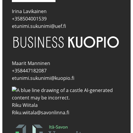
Irina Lavikainen
+358504001539
etunimi.sukunimi@uef.fi
Maarit Manninen
+358447182087
etunimi.sukunimi@kuopio.fi
Riku Wiitala
Riku.wiitala@savonlinna.fi