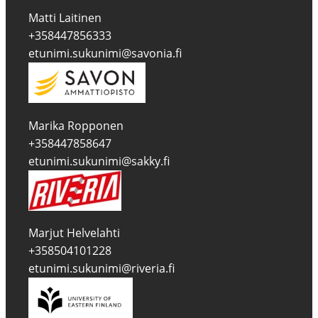
Matti Laitinen
+358447856333
etunimi.sukunimi@savonia.fi
Marika Ropponen
+358447858647
etunimi.sukunimi@sakky.fi
Marjut Helvelahti
+358504101228
etunimi.sukunimi@riveria.fi