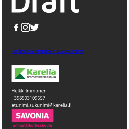
Hallinnoi evästeiden suostumista
Heikki Immonen
+358503109657
etunimi.sukunimi@karelia.fi