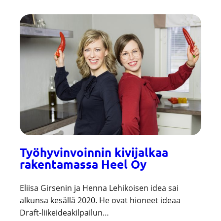
Työhyvinvoinnin kivijalkaa
rakentamassa Heel Oy
Eliisa Girsenin ja Henna Lehikoisen idea sai
alkunsa kesällä 2020. He ovat hioneet ideaa
Draft-liikeideakilpailun…