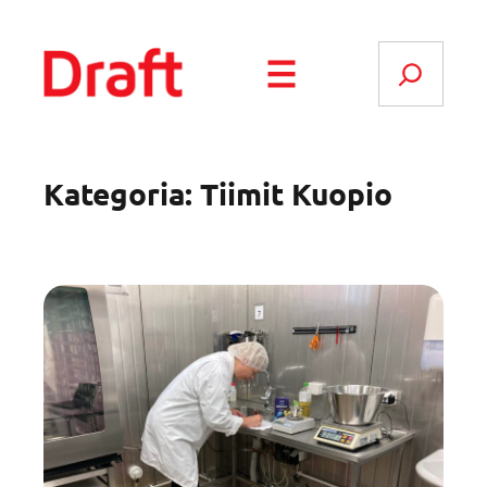
Siirry
sisältöön
Search
Kategoria:
Tiimit Kuopio