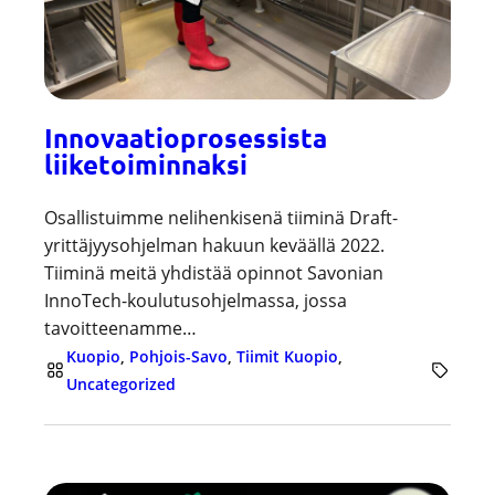
Innovaatioprosessista
liiketoiminnaksi
Osallistuimme nelihenkisenä tiiminä Draft-
yrittäjyysohjelman hakuun keväällä 2022.
Tiiminä meitä yhdistää opinnot Savonian
InnoTech-koulutusohjelmassa, jossa
tavoitteenamme…
Kuopio
, 
Pohjois-Savo
, 
Tiimit Kuopio
, 
Uncategorized