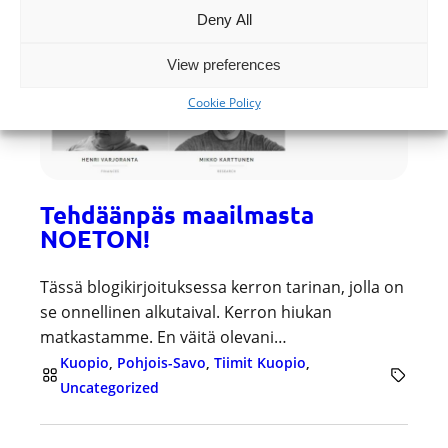
Deny All
View preferences
Cookie Policy
Tehdäänpäs maailmasta
NOETON!
Tässä blogikirjoituksessa kerron tarinan, jolla on
se onnellinen alkutaival. Kerron hiukan
matkastamme. En väitä olevani…
Kuopio
, 
Pohjois-Savo
, 
Tiimit Kuopio
, 
Uncategorized