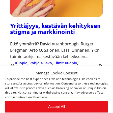
Yrittäjyys, kestävän kehityksen
stigma ja markkinointi
Etkö ymmärrä? David Attenborough. Rutger
Bregman. Arto O. Salonen. Lassi Linnanen. YK:n
toimintaohjelma kestävään kehitykseen.…
Kuopio
, 
Pohjois-Savo
, 
Tiimit Kuopio
, 
Uncategorized
Manage Cookie Consent
To provide the best experiences, we use technologies like cookies to
store and/or access device information. Consenting to these technologies
will allow us to process data such as browsing behavior or unique IDs on
this site. Not consenting or withdrawing consent, may adversely affect
certain features and functions.
Accept All