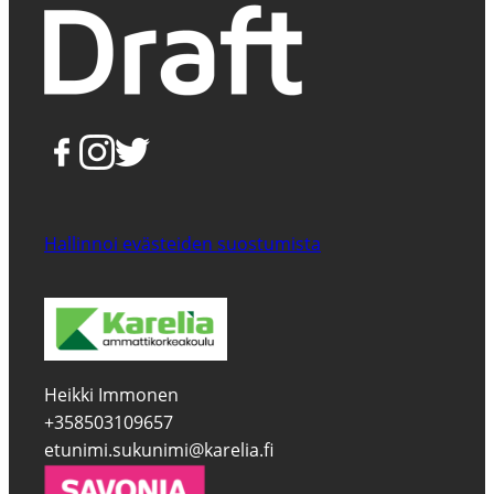
Hallinnoi evästeiden suostumista
Heikki Immonen
+358503109657
etunimi.sukunimi@karelia.fi