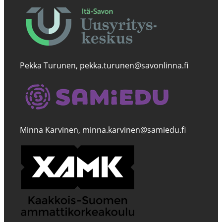
Pekka Turunen, pekka.turunen@savonlinna.fi
Minna Karvinen, minna.karvinen@samiedu.fi