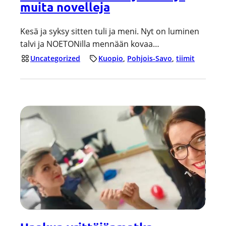
muita novelleja
Kesä ja syksy sitten tuli ja meni. Nyt on luminen
talvi ja NOETONilla mennään kovaa…
Uncategorized
Kuopio
, 
Pohjois-Savo
, 
tiimit