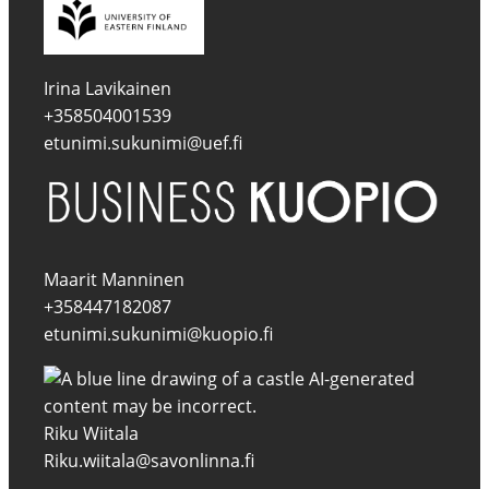
Irina Lavikainen
+358504001539
etunimi.sukunimi@uef.fi
Maarit Manninen
+358447182087
etunimi.sukunimi@kuopio.fi
Riku Wiitala
Riku.wiitala@savonlinna.fi