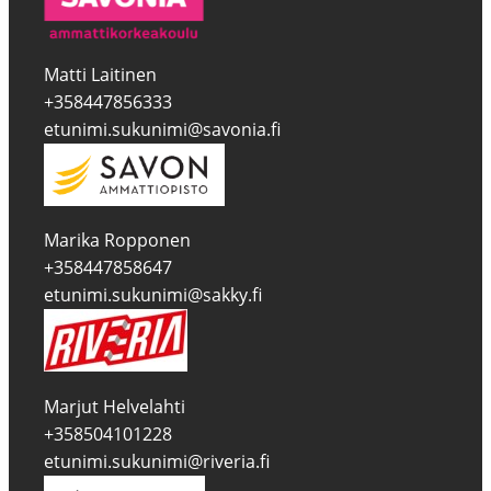
Matti Laitinen
+358447856333
etunimi.sukunimi@savonia.fi
Marika Ropponen
+358447858647
etunimi.sukunimi@sakky.fi
Marjut Helvelahti
+358504101228
etunimi.sukunimi@riveria.fi